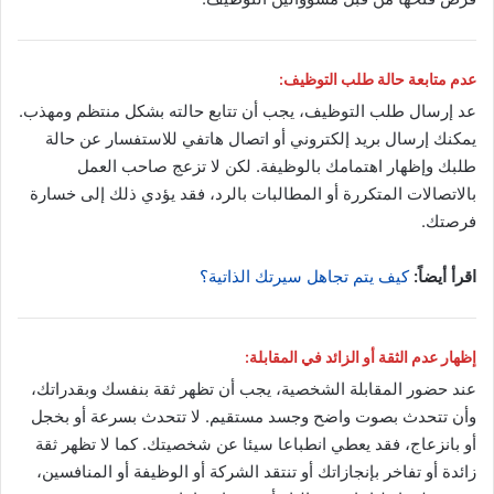
عدم متابعة حالة طلب التوظيف:
عد إرسال طلب التوظيف، يجب أن تتابع حالته بشكل منتظم ومهذب.
يمكنك إرسال بريد إلكتروني أو اتصال هاتفي للاستفسار عن حالة
طلبك وإظهار اهتمامك بالوظيفة. لكن لا تزعج صاحب العمل
بالاتصالات المتكررة أو المطالبات بالرد، فقد يؤدي ذلك إلى خسارة
فرصتك.
اقرأ أيضاً:
كيف يتم تجاهل سيرتك الذاتية؟
إظهار عدم الثقة أو الزائد في المقابلة:
عند حضور المقابلة الشخصية، يجب أن تظهر ثقة بنفسك وبقدراتك،
وأن تتحدث بصوت واضح وجسد مستقيم. لا تتحدث بسرعة أو بخجل
أو بانزعاج، فقد يعطي انطباعا سيئا عن شخصيتك. كما لا تظهر ثقة
زائدة أو تفاخر بإنجازاتك أو تنتقد الشركة أو الوظيفة أو المنافسين،