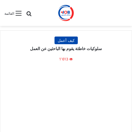
بحث عن
القائمة
كيف أعمل
سلوكيات خاطئة يقوم بها الباحثين عن العمل
1٬613