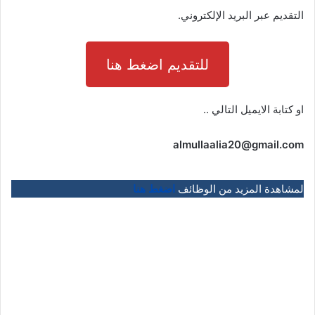
التقديم عبر البريد الإلكتروني.
للتقديم اضغط هنا
او كتابة الايميل التالي ..
almullaalia20@gmail.com
لمشاهدة المزيد من الوظائف
اضغط هنا