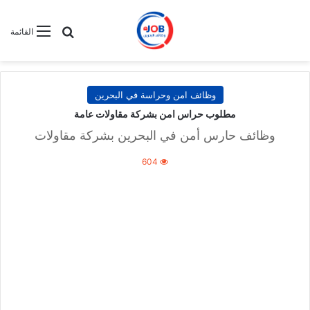
بحث عن
القائمة
وظائف امن وحراسة في البحرين
مطلوب حراس امن بشركة مقاولات عامة
وظائف حارس أمن في البحرين بشركة مقاولات
604