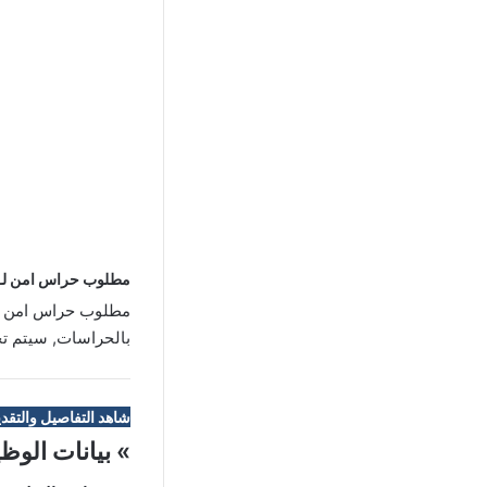
مطلوب حراس امن لـ 
مطلوب حراس امن لـ
بالحراسات, سيتم تح
شاهد التفاصيل والتقدي
» بيانات الوظ