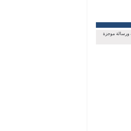
ة ورسالة موجزة