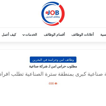
يسية
أعلانات الوظائف
أقسام الوظائف
الخدمات
كيف أعمل
وظائف امن وحراسة في البحرين
مطلوب حراس امن لـ شركة صناعية
صناعية كبرى بمنطقة سترة الصناعية تطلب افراد
698