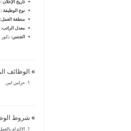
تاريخ الإعلان :
6
نوع الوظيفة :
د
منطقة العمل:
معدل الراتب:
ع
الجنس:
ذكور
»
الوظائف الم
حراس امن
»
شروط الوظي
الالتزام بالعمل