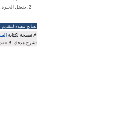
يفضل الخبرة.
نصائح مفيدة للتقديم 
📌نصيحة لكتابة
السي
تشرح هدفك. لا تتقد