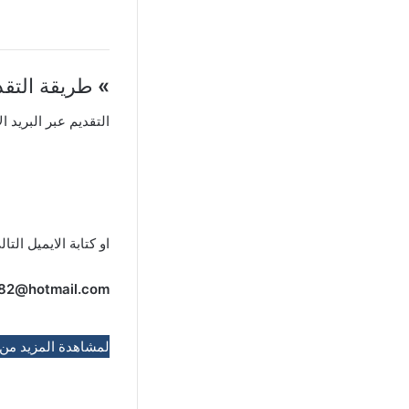
»
طريقة التقد
التقديم عبر البريد ال
او كتابة الايميل التال
982@hotmail.com
لمشاهدة المزيد من