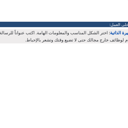
على العمل:
رة الذاتية
:
اختر الشكل المناسب والمعلومات الهامة. اكتب عنواناً للرسال
م لوظائف خارج مجالك حتى لا تضيع وقتك وتشعر بالإحباط.