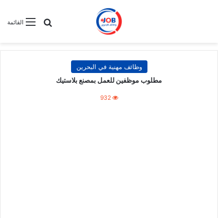
بحث عن
القائمة
وظائف مهنية في البحرين
مطلوب موظفين للعمل بمصنع بلاستيك
932