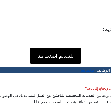
يم:
للتقديم اضغط هنا
 الوظائف
اضغط هنا
وتحتاج إلى دعم؟
موعة من
الخدمات المخصصة للباحثين عن العمل
لمساعدتك في الوصول إ
اءة. استفد من أدواتنا ونصائحنا المصممة خصيصًا لك!