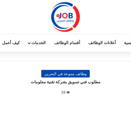
يسية
أعلانات الوظائف
أقسام الوظائف
الخدمات
كيف أعمل
وظائف متنوعة في البحرين
مطلوب فني تسويق بشركة تقنية معلومات
36