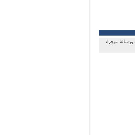
ة ورسالة موجزة