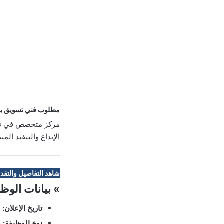
مطلوب فني تسويق بشر
مركز متخصص في تقن
الإبداع والتنفيذ الم
شاهد التفاصيل والتقدي
» بيانات الوظ
تاريخ الإعلان:
06/08/2026
نوع الوظيفة:
د