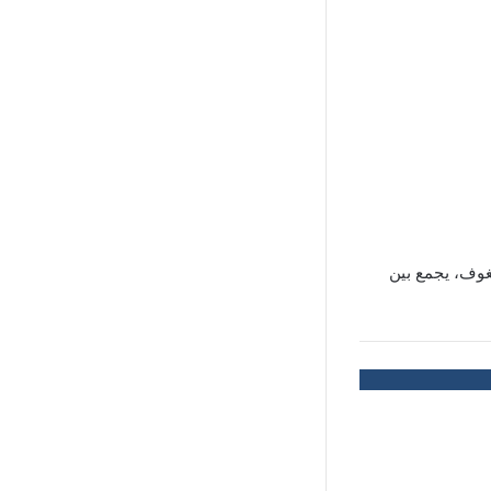
وف، يجمع بين