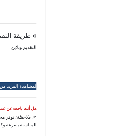
»
طريقة التقد
التقديم ونلاين
لمشاهدة المزيد من
هل أنت باحث عن عمل 
📌
ملاحظة:
نوفر مج
المناسبة بسرعة وكف