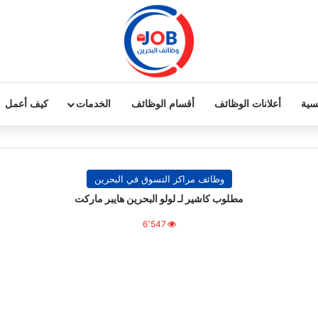
يسية
أعلانات الوظائف
أقسام الوظائف
الخدمات
كيف أعمل
وظائف مراكز التسوق في البحرين
مطلوب كاشير لـ لولو البحرين هايبر ماركت
6٬547