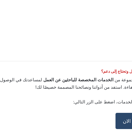
وتحتاج إلى دعم؟
موعة من
الخدمات المخصصة للباحثين عن العمل
لمساعدتك في الوصول إ
اءة. استفد من أدواتنا ونصائحنا المصممة خصيصًا لك!
لخدمات، اضغط على الزر التالي:
لان