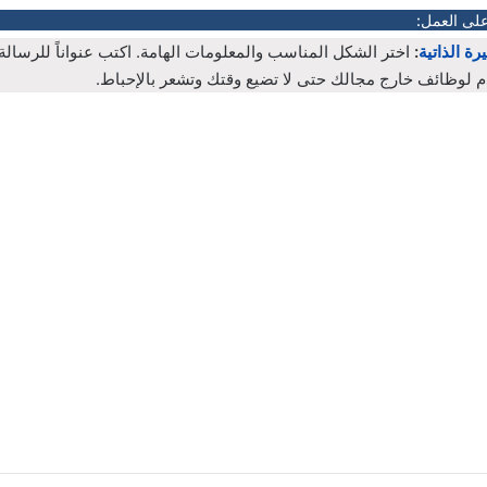
على العمل:
رة الذاتية
:
اختر الشكل المناسب والمعلومات الهامة. اكتب عنواناً للرسال
م لوظائف خارج مجالك حتى لا تضيع وقتك وتشعر بالإحباط.