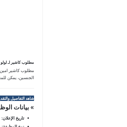
مطلوب كاشير لـ لولو ا
مطلوب كاشير امين ص
الجنسين، يمكن للمتق
شاهد التفاصيل والتقدي
» بيانات الوظ
تاريخ الإعلان:
24/08/2023
نوع الوظيفة:
د