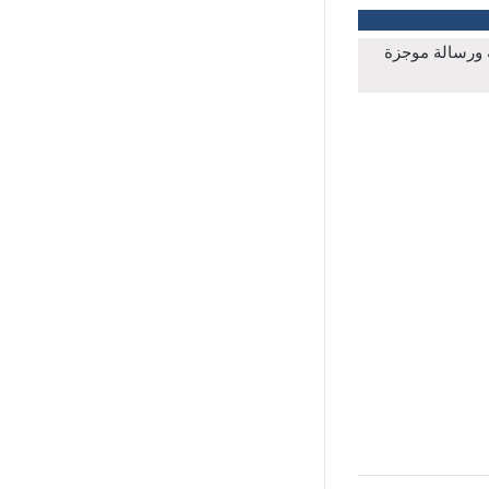
ة ورسالة موجزة