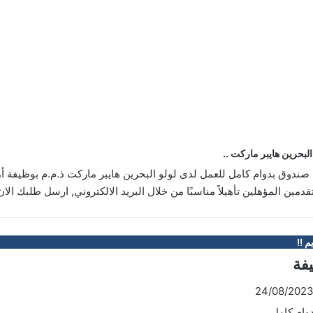
لبحرين هايبر ماركت ..
ندوق بدوام كامل للعمل لدى لولو البحرين هايبر ماركت ذ.م.م بوظيفة أ
دمين المؤهلين تأهيلاً مناسبًا من خلال البريد الالكتروني, ارسل طلبك الان
م !!
يفة
وام كامل