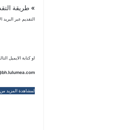
»
طريقة التقد
التقديم عبر البريد ال
او كتابة الايميل التال
@bh.lulumea.com
لمشاهدة المزيد من