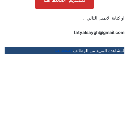
او كتابة الايميل التالي ..
fatyalsaygh@gmail.com
لمشاهدة المزيد من الوظائف
اضغط هنا