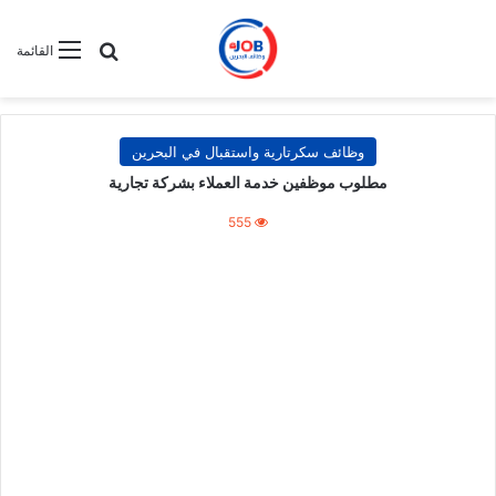
بحث عن
القائمة
وظائف سكرتارية واستقبال في البحرين
مطلوب موظفين خدمة العملاء بشركة تجارية
555