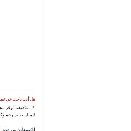
هل أنت باحث عن عمل 
📌
ملاحظة:
نوفر مج
المناسبة بسرعة وكف
للاستفادة من هذه ا