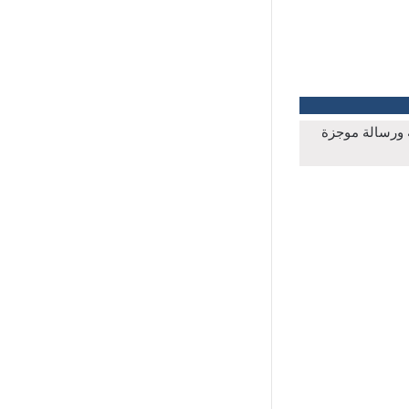
ة ورسالة موجزة