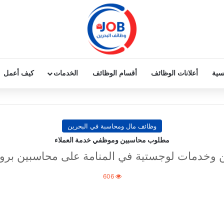
يسية
أعلانات الوظائف
أقسام الوظائف
الخدمات
كيف أعمل
وظائف مال ومحاسبة في البحرين
مطلوب محاسبين وموظفي خدمة العملاء
وخدمات لوجستية في المنامة على محاسبين بروا
606