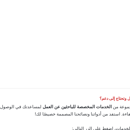
وتحتاج إلى دعم؟
موعة من
الخدمات المخصصة للباحثين عن العمل
لمساعدتك في الوصول إ
اءة. استفد من أدواتنا ونصائحنا المصممة خصيصًا لك!
لخدمات، اضغط على الزر التالي: