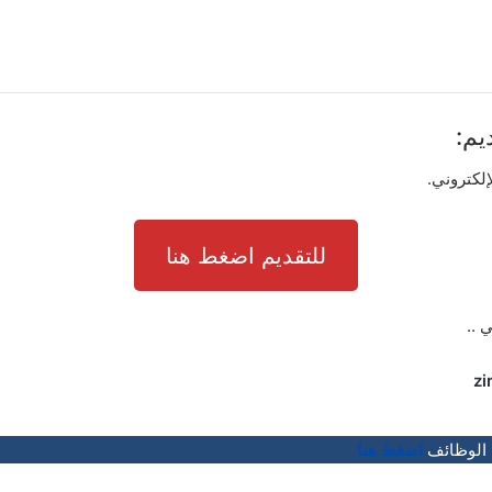
يم:
إلكتروني.
للتقديم اضغط هنا
ي ..
zi
 الوظائف
اضغط هنا