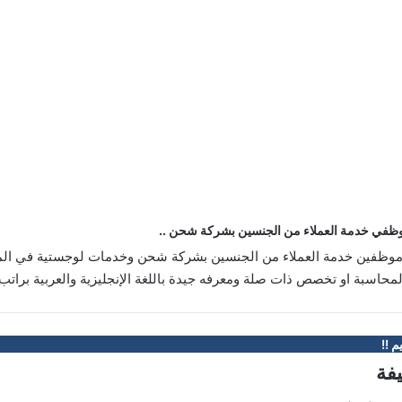
في خدمة العملاء من الجنسين بشركة شحن ..
ظفين خدمة العملاء من الجنسين بشركة شحن وخدمات لوجستية في الم
سبة او تخصص ذات صلة ومعرفه جيدة باللغة الإنجليزية والعربية براتب 450 – 500 دينار
م !!
يفة