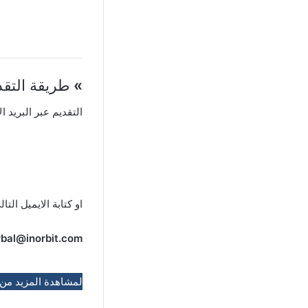
»
طريقة التقد
التقديم عبر البريد ال
او كتابة الايميل التال
rbal@inorbit.com
لمشاهدة المزيد من