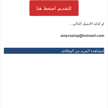
للتقديم اضغط هنا
او كتابة الايميل التالي ..
amyrsstop@hotmail.com
لمشاهدة المزيد من الوظائف
اضغط هنا