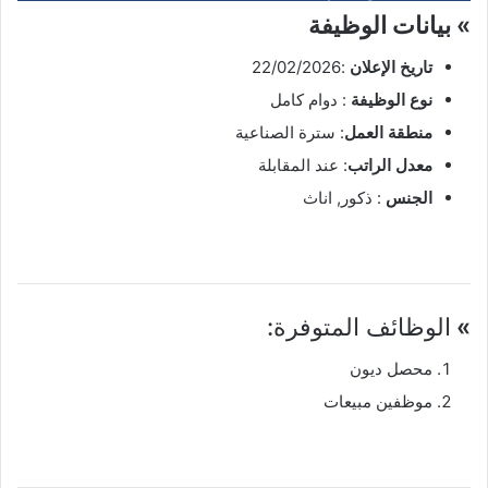
» بيانات الوظيفة
تاريخ الإعلان
:22/02/2026
نوع الوظيفة
: دوام كامل
منطقة العمل
: سترة الصناعية
معدل الراتب
: عند المقابلة
الجنس
: ذكور, اناث
»
الوظائف المتوفرة:
محصل ديون
موظفين مبيعات