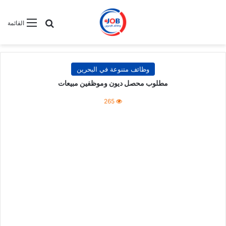
بحث عن
القائمة
وظائف متنوعة في البحرين
مطلوب محصل ديون وموظفين مبيعات
265