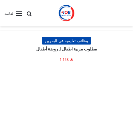
بحث عن
القائمة
وظائف تعليمية في البحرين
مطلوب مربية اطفال لـ روضة أطفال
1٬153