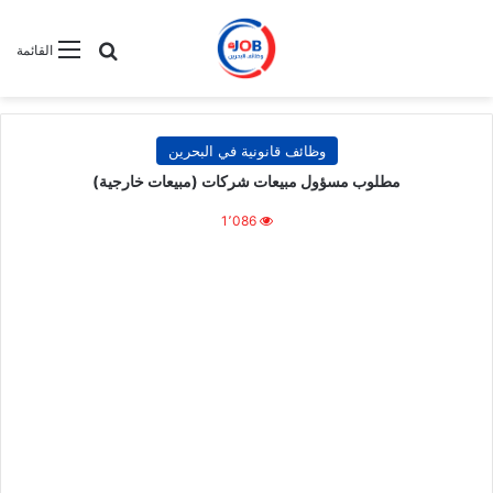
بحث عن
القائمة
وظائف قانونية في البحرين
مطلوب مسؤول مبيعات شركات (مبيعات خارجية)
1٬086