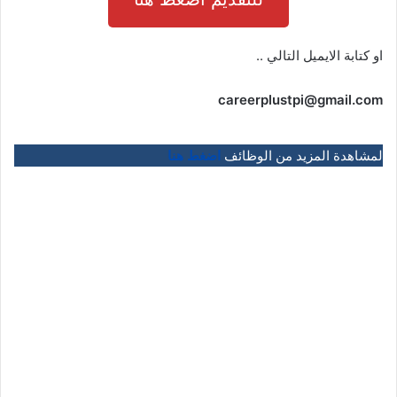
او كتابة الايميل التالي ..
careerplustpi@gmail.com
لمشاهدة المزيد من الوظائف
اضغط هنا