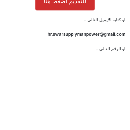
للتقديم اضغط هنا
او كتابة الايميل التالي ..
hr.swarsupplymanpower@gmail.com
او الرقم التالي ..