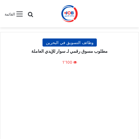
بحث عن
القائمة
وظائف التسويق في البحرين
مطلوب مسوق رقمي لـ سوار للإيدي العاملة
1٬100