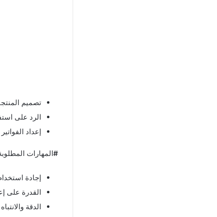
تصميم المنتجات
الرد على استف
إعداد الفواتير 
#
المهارات المطلوبة
إجادة استخدام برامج التصميم 
القدرة على إعد
الدقة والانتباه