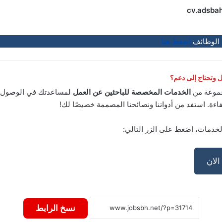
cv.adsba
 الوظائف
اضغط هنا
وتحتاج إلى دعم؟
موعة من
الخدمات المخصصة للباحثين عن العمل
لمساعدتك في الوصول إ
اءة. استفد من أدواتنا ونصائحنا المصممة خصيصًا لك!
لخدمات، اضغط على الزر التالي:
لان
نسخ الرابط