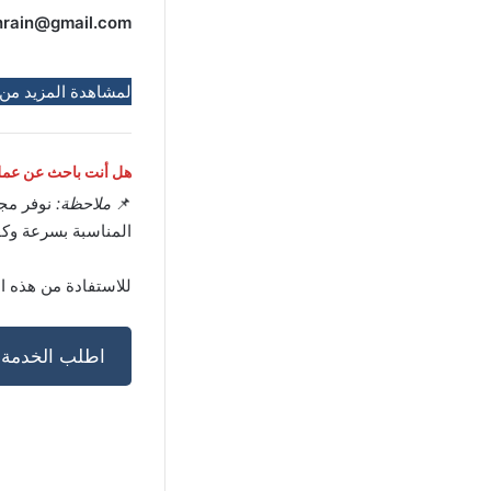
hrain@gmail.com
لمشاهدة المزيد من
هل أنت باحث عن عمل 
📌
ملاحظة:
نوفر مج
المناسبة بسرعة وكف
للاستفادة من هذه ا
اطلب الخدمة ا