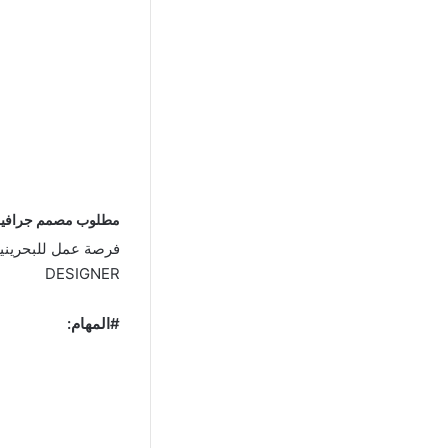
مطلوب مصمم جرافيك PHIC DESIGNER
DESIGNER
#المهام: