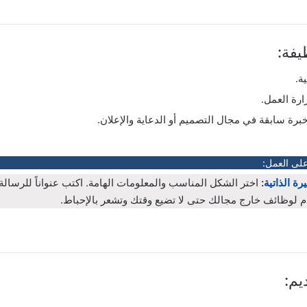
فة:
ة.
رة العمل.
برة سابقة في مجال التصميم أو الدعاية والإعلان.
على العمل:
رة الذاتية
:
اختر الشكل المناسب والمعلومات الهامة. اكتب عنواناً للرسال
م لوظائف خارج مجالك حتى لا تضيع وقتك وتشعر بالإحباط.
يم: