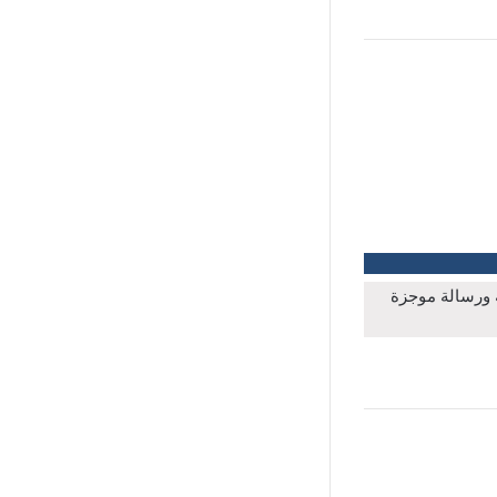
ة ورسالة موجزة