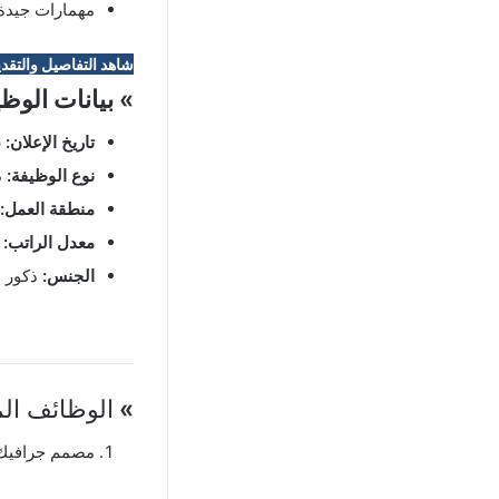
مهمارات جيدة 
شاهد التفاصيل والتقدي
» بيانات الوظ
تاريخ الإعلان:
12/06/2026
نوع الوظيفة:
د
منطقة العمل:
معدل الراتب:
ع
الجنس:
ذكور
»
الوظائف الم
مصمم جرافيك