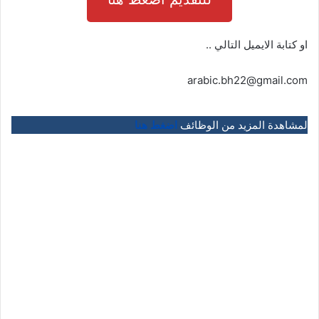
او كتابة الايميل التالي ..
arabic.bh22@gmail.com
لمشاهدة المزيد من الوظائف
اضغط هنا