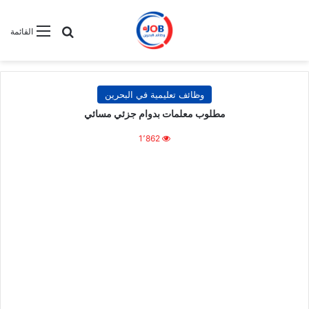
بحث عن
القائمة
وظائف تعليمية في البحرين
مطلوب معلمات بدوام جزئي مسائي
1٬862