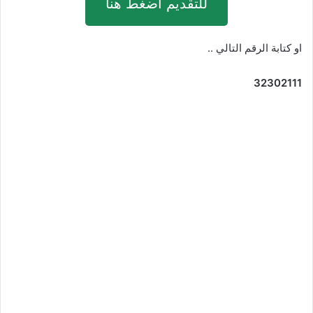
للتقديم اضغط هنا
او كتابة الرقم التالي ..
32302111