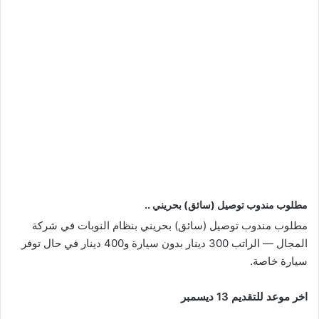
مطلوب مندوب توصيل (سائق) بحريني ..
مطلوب مندوب توصيل (سائق) بحريني بنظام النوبات في شركة
المجال — الراتب 300 دينار بدون سيارة و400 دينار في حال توفر
سيارة خاصة.
اخر موعد للتقديم 13 ديسمبر