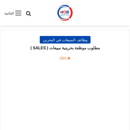
بحث عن
القائمة
وظائف المبيعات في البحرين
مطلوب موظفة بحرينية مبيعات ( SALES )
383