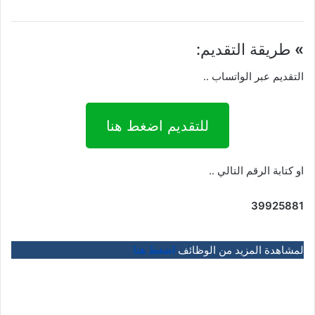
»
طريقة التقديم:
التقديم عبر الواتساب ..
للتقديم اضغط هنا
او كتابة الرقم التالي ..
39925881
لمشاهدة المزيد من الوظائف
اضغط هنا