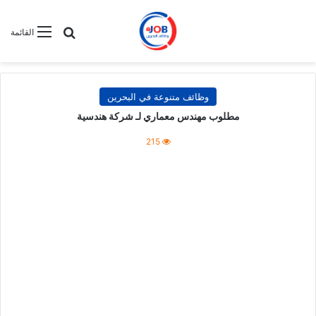
بحث عن
القائمة
وظائف متنوعة في البحرين
مطلوب مهندس معماري لـ شركة هندسية
215