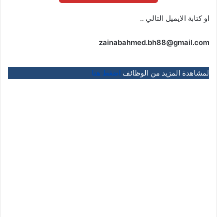
او كتابة الايميل التالي ..
zainabahmed.bh88@gmail.com
لمشاهدة المزيد من الوظائف
اضغط هنا