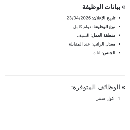
» بيانات الوظيفة
تاريخ الإعلان
: 23/04/2026
نوع الوظيفة:
دوام كامل
منطقة العمل:
السيف
معدل الراتب:
عند المقابلة
الجنس:
اناث
»
الوظائف المتوفرة:
كول سنتر