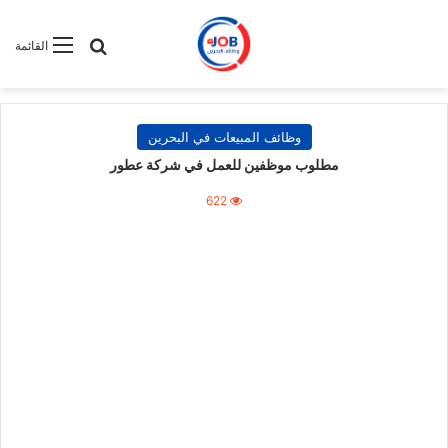
بحث عن
القائمة
وظائف المبيعات في البحرين
مطلوب موظفين للعمل في شركة عطور
622