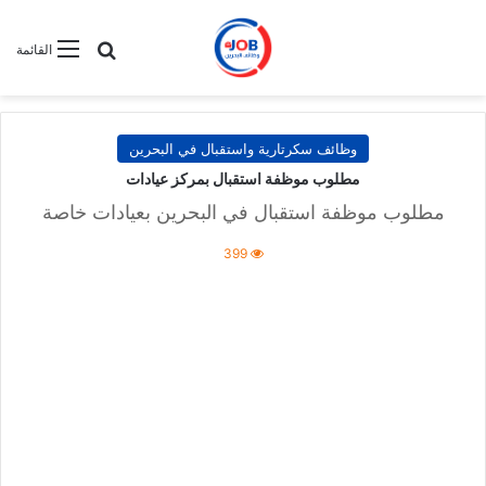
بحث عن
القائمة
وظائف سكرتارية واستقبال في البحرين
مطلوب موظفة استقبال بمركز عيادات
مطلوب موظفة استقبال في البحرين بعيادات خاصة
399