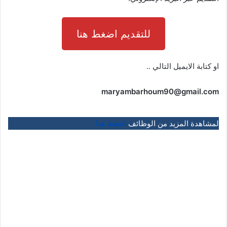
للتقديم اضغط هنا
او كتابة الايميل التالي ..
maryambarhoum90@gmail.com
لمشاهدة المزيد من الوظائف
اضغط هنا