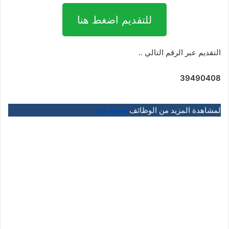
للتقديم اضغط هنا
التقديم عبر الرقم التالي ..
39490408
لمشاهدة المزيد من الوظائف
اضغط هنا