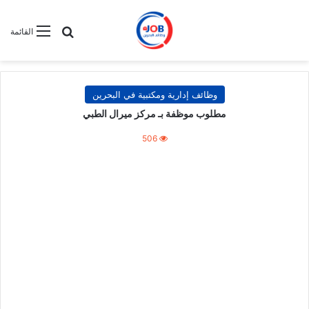
بحث عن
القائمة
وظائف إدارية ومكتبية في البحرين
مطلوب موظفة بـ مركز ميرال الطبي
506