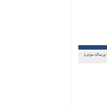
ة ورسالة موجزة