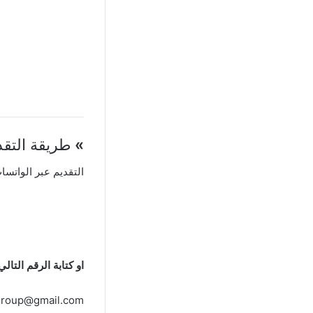
»
طريقة التقد
التقديم عبر الواتس
او كتابة الرقم التالي 
group@gmail.com