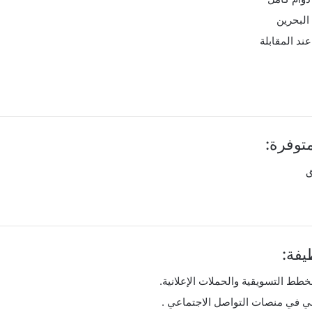
البحرين
ند المقابلة
توفرة:
ق
فة:
لخطط التسويقية والحملات الإعلانية.
مي في منصات التواصل الاجتماعي .