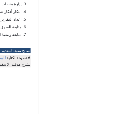
إدارة منصات ال
ابتكار أفكار تس
إعداد التقارير
متابعة السوق 
متابعة وتنفيذ ا
نصائح مفيدة للتقديم 
📌نصيحة لكتابة
السي
تشرح هدفك. لا تتقد