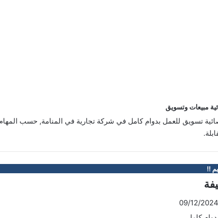
ة مبيعات وتسويق
ة تسويق للعمل بدوام كامل في شركة تجارية في المنامة, حسب المهام و
بلة.
م !!
يفة
09/12/202
وام كامل