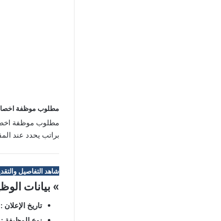
مطلوب موظفة اخصائي
مطلوب موظفة اخصائي
براتب يحدد عند المقا
شاهد التفاصيل والتقدي
» بيانات الوظ
تاريخ الإعلان :
4
نوع الوظيفة :
د