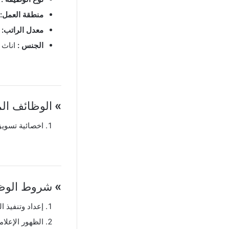
منطقة العمل:
معدل الراتب:
ع
الجنس :
اناث
»
الوظائف الم
اخصائية تسوي
»
شروط الوظي
إعداد وتنفيذ ا
الظهور الإعلا