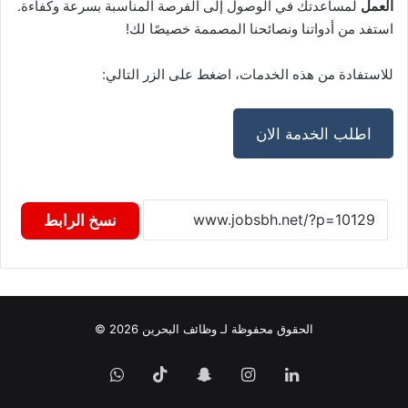
العمل
لمساعدتك في الوصول إلى الفرصة المناسبة بسرعة وكفاءة.
استفد من أدواتنا ونصائحنا المصممة خصيصًا لك!
للاستفادة من هذه الخدمات، اضغط على الزر التالي:
اطلب الخدمة الان
نسخ الرابط
الحقوق محفوظة لـ وظائف البحرين 2026 ©
لينكدإن
انستقرام
سناب
‫TikTok
واتساب