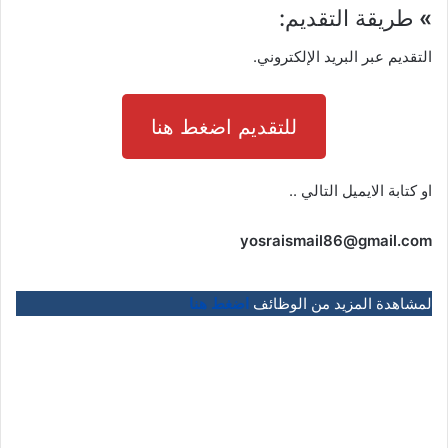
»
طريقة التقديم:
التقديم عبر البريد الإلكتروني.
للتقديم اضغط هنا
او كتابة الايميل التالي ..
yosraismail86@gmail.com
لمشاهدة المزيد من الوظائف
اضغط هنا