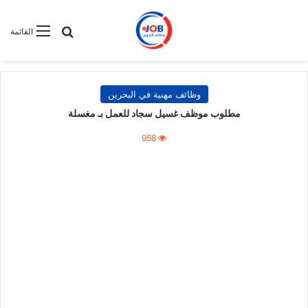
بحث عن
القائمة
وظائف مهنية في البحرين
مطلوب موظف غسيل سجاد للعمل بـ مغسلة
958