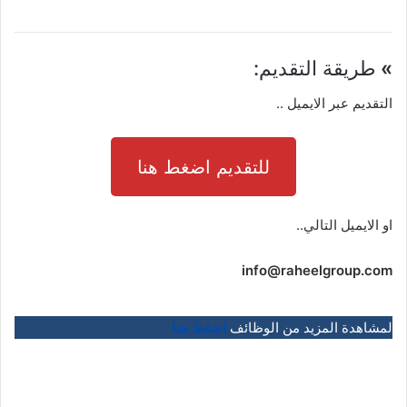
»
طريقة التقديم:
التقديم عبر الايميل ..
للتقديم اضغط هنا
او الايميل التالي..
info@raheelgroup.com
لمشاهدة المزيد من الوظائف
اضغط هنا