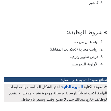
كاشير
»
شروط الوظيفة:
بيئة عمل مريحة
رواتب مجزية (تُحدّد بعد المقابلة)
فرص تطوير وترقية
الأولوية للبحرينيين
نصائح مفيدة للتقديم على العمل:
📌نصيحة لكتابة
السيرة الذاتية
:
اختر الشكل المناسب والمعلومات
الهامة. اكتب عنواناً للرسالة ورسالة موجزة تشرح هدفك. لا تتقدم
لوظائف خارج مجالك حتى لا تضيع وقتك وتشعر بالإحباط.