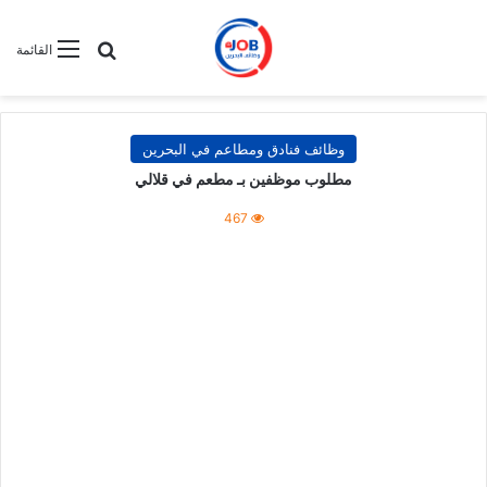
بحث عن
القائمة
وظائف فنادق ومطاعم في البحرين
مطلوب موظفين بـ مطعم في قلالي
467