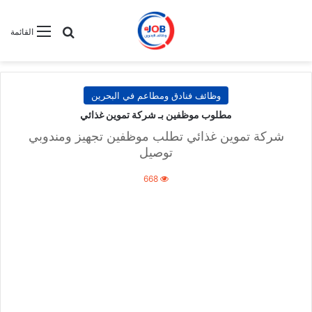
بحث عن
القائمة
وظائف فنادق ومطاعم في البحرين
مطلوب موظفين بـ شركة تموين غذائي
شركة تموين غذائي تطلب موظفين تجهيز ومندوبي
توصيل
668