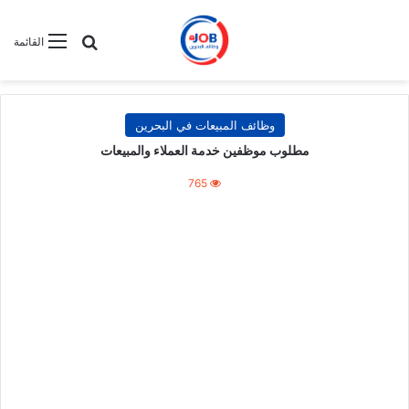
بحث عن
القائمة
وظائف المبيعات في البحرين
مطلوب موظفين خدمة العملاء والمبيعات
765