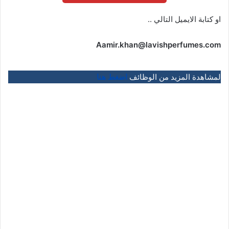
او كتابة الايميل التالي ..
Aamir.khan@lavishperfumes.com
لمشاهدة المزيد من الوظائف
اضغط هنا