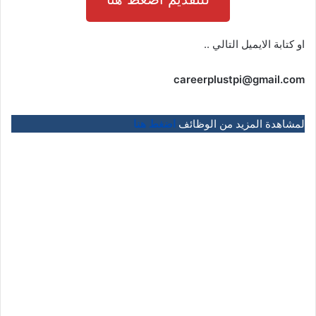
او كتابة الايميل التالي ..
careerplustpi@gmail.com
لمشاهدة المزيد من الوظائف
اضغط هنا