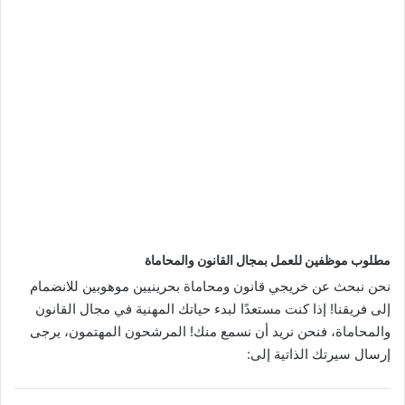
مطلوب موظفين للعمل بمجال القانون والمحاماة
نحن نبحث عن خريجي قانون ومحاماة بحرينيين موهوبين للانضمام
إلى فريقنا! إذا كنت مستعدًا لبدء حياتك المهنية في مجال القانون
والمحاماة، فنحن نريد أن نسمع منك! المرشحون المهتمون، يرجى
إرسال سيرتك الذاتية إلى: