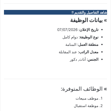
شاهد التفاصيل والتقديم !!
» بيانات الوظيفة
تاريخ الإعلان:
07/07/2026
نوع الوظيفة:
دوام كامل
منطقة العمل:
المنامة
معدل الراتب:
عند المقابلة
الجنس:
أناث, دكور
»
الوظائف المتوفرة:
موظف مبيعات
موظفة استقبال