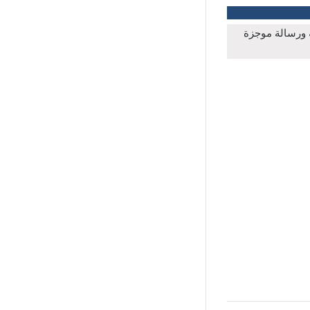
ة ورسالة موجزة