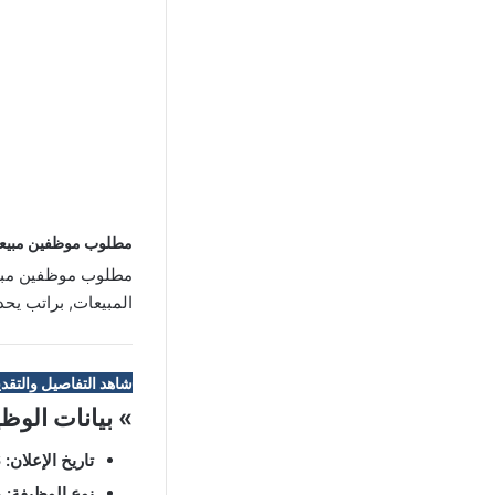
مطلوب موظفين مبيعا
مطلوب موظفين مبيع
المبيعات, براتب يحدد
شاهد التفاصيل والتقدي
» بيانات الوظ
تاريخ الإعلان:
02/07/2026
نوع الوظيفة:
د