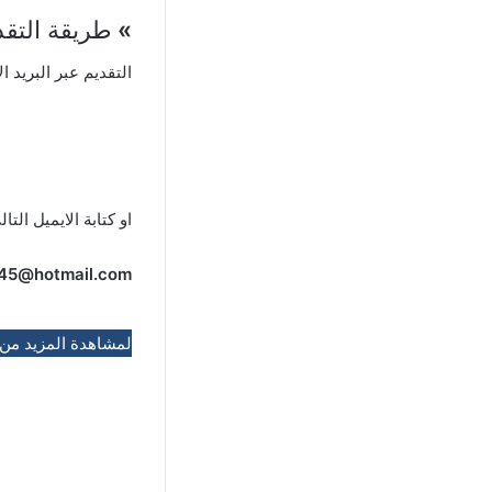
»
طريقة التقد
التقديم عبر البريد ال
او كتابة الايميل التال
45@hotmail.com
لمشاهدة المزيد من