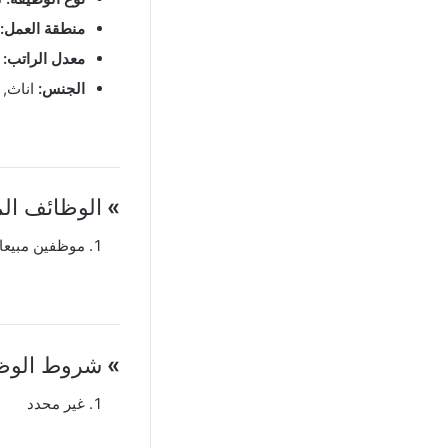
منطقة العمل:
معدل الراتب:
ع
الجنس:
اناث, 
»
الوظائف الم
موظفين مبيعا
»
شروط الوظي
غير محدد