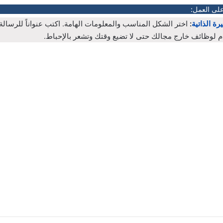
على العمل:
رة الذاتية
:
اختر الشكل المناسب والمعلومات الهامة. اكتب عنواناً للرسال
م لوظائف خارج مجالك حتى لا تضيع وقتك وتشعر بالإحباط.