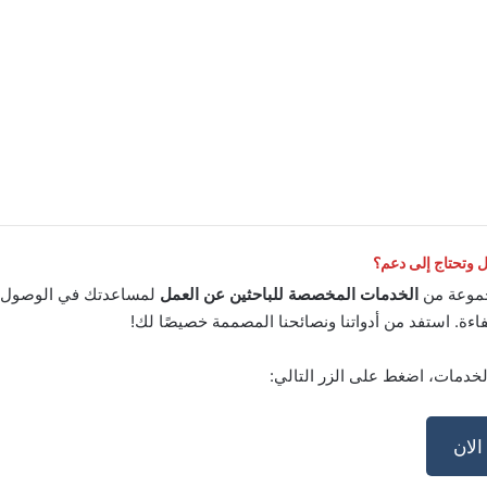
وتحتاج إلى دعم؟
موعة من
الخدمات المخصصة للباحثين عن العمل
لمساعدتك في الوصول إ
اءة. استفد من أدواتنا ونصائحنا المصممة خصيصًا لك!
لخدمات، اضغط على الزر التالي:
لان