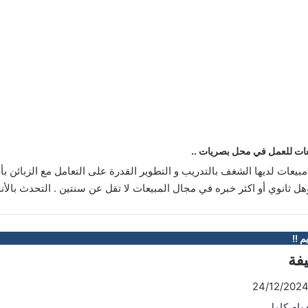
ت للعمل في محل بصريات ..
عات لديها الشغف بالتدريب و التطوير القدرة على التعامل مع الزبائن بأ
ل ثانوي أو اكثر خبره في مجال المبيعات لا تقل عن سنتين . التحدث بالأنج
م !!
يفة
وام كامل