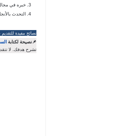
خبره في مجال 
التحدث بالأنجل
نصائح مفيدة للتقديم 
📌نصيحة لكتابة
السي
تشرح هدفك. لا تتقد