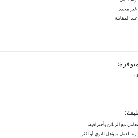
غير محدد
ند المقابلة
توفرة:
ات
فة:
عامل مع الزبائن بأحترافيه.
ة العمل بمؤهل ثانوي أو اكثر.