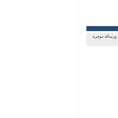
ة ورسالة موجزة