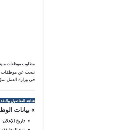
مطلوب موظفات مبيعا
نبحث عن موظفات مبي
في وزارة العمل بمؤه
شاهد التفاصيل والتقدي
» بيانات الوظ
تاريخ الإعلان:
24/12/2024
نوع الوظيفة:
د