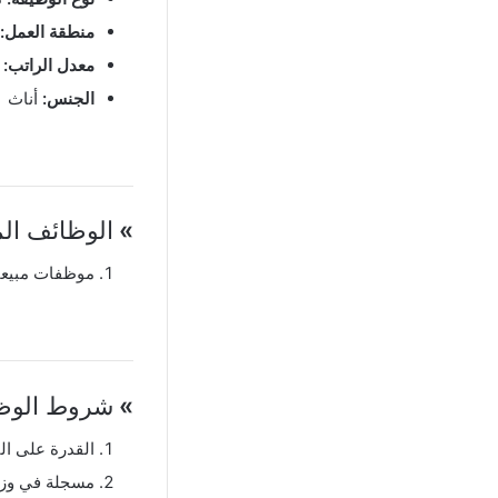
منطقة العمل:
معدل الراتب:
ع
الجنس:
أناث
»
الوظائف الم
موظفات مبيع
»
شروط الوظي
القدرة على الت
مسجلة في وزار