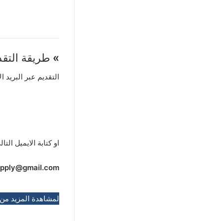
»
طريقة التقد
التقديم عبر البريد ال
او كتابة الايميل التال
apply@gmail.com
لمشاهدة المزيد من