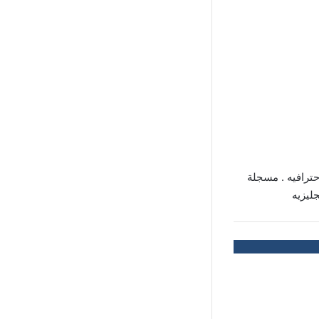
حترافيه . مسجلة
ليزيه