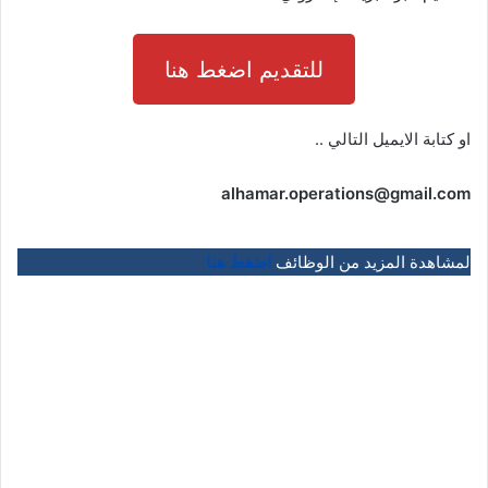
للتقديم اضغط هنا
او كتابة الايميل التالي ..
alhamar.operations@gmail.com
لمشاهدة المزيد من الوظائف
اضغط هنا