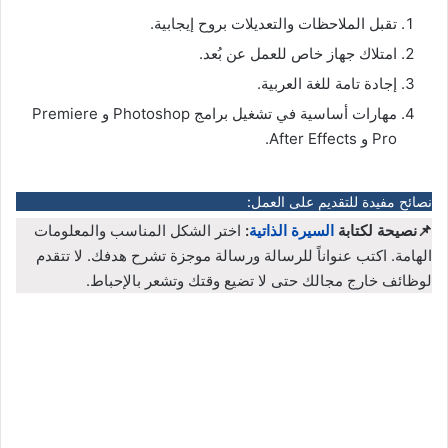
تقبل الملاحظات والتعديلات بروح إيجابية.
امتلاك جهاز خاص للعمل عن بُعد.
إجادة تامة للغة العربية.
مهارات أساسية في تشغيل برامج Photoshop و Premiere
Pro و After Effects.
نصائح مفيدة للتقديم على العمل:
📌نصيحة لكتابة
السيرة الذاتية
:
اختر الشكل المناسب والمعلومات
الهامة. اكتب عنواناً للرسالة ورسالة موجزة تشرح هدفك. لا تتقدم
لوظائف خارج مجالك حتى لا تضيع وقتك وتشعر بالإحباط.