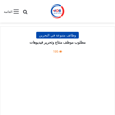
بحث عن
القائمة
وظائف متنوعة في البحرين
مطلوب موظف منتاج وتحرير فيديوهات
195