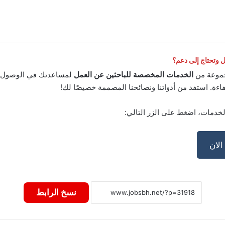
وتحتاج إلى دعم؟
موعة من
الخدمات المخصصة للباحثين عن العمل
لمساعدتك في الوصول إ
اءة. استفد من أدواتنا ونصائحنا المصممة خصيصًا لك!
لخدمات، اضغط على الزر التالي:
لان
نسخ الرابط