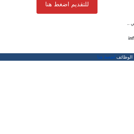
للتقديم اضغط هنا
ي ..
in
 الوظائف
اضغط هنا