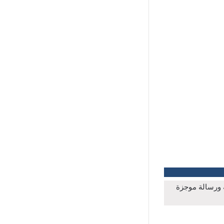
ة ورسالة موجزة