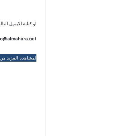
او كتابة الايميل التال
fo@almahara.net
لمشاهدة المزيد من