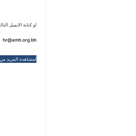
او كتابة الايميل التال
hr@amh.org.bh
لمشاهدة المزيد من