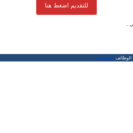
للتقديم اضغط هنا
ي ..
 الوظائف
اضغط هنا