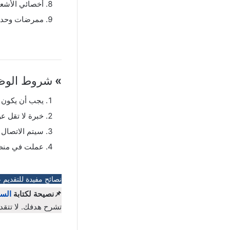
أخصائي الأشع
ممرضات وحدة 
»
شروط الوظي
يجب أن يكون ج
خبرة لا تقل عن 5 سنو
سيتم الاتصال 
عملت في منظ
نصائح مفيدة للتقديم 
📌نصيحة لكتابة
السي
تشرح هدفك. لا تتقد