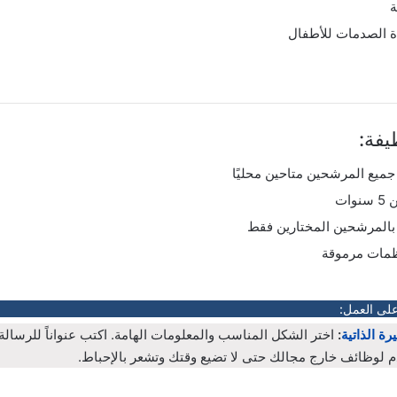
ة
الصدمات للأطفال
فة:
ميع المرشحين متاحين محليًا
ات
بالمرشحين المختارين فقط
مات مرموقة
على العمل:
رة الذاتية
:
اختر الشكل المناسب والمعلومات الهامة. اكتب عنواناً للرسال
م لوظائف خارج مجالك حتى لا تضيع وقتك وتشعر بالإحباط.