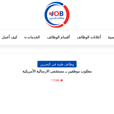
يسية
أعلانات الوظائف
أقسام الوظائف
الخدمات
كيف أعمل
وظائف طبية في البحرين
مطلوب موظفين بـ مستشفى الارسالية الأمريكية
1٬096