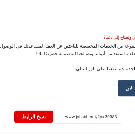
وتحتاج إلى دعم؟
موعة من
الخدمات المخصصة للباحثين عن العمل
لمساعدتك في الوصول إ
اءة. استفد من أدواتنا ونصائحنا المصممة خصيصًا لك!
لخدمات، اضغط على الزر التالي:
لان
نسخ الرابط