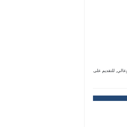
عالي, للتقديم على