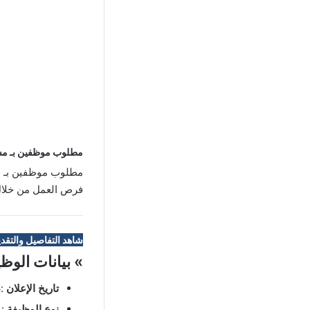
مطلوب موظفين بـ مستش
مطلوب موظفين بـ مس
فرص العمل من خلال ا
شاهد التفاصيل والتقدي
» بيانات الوظ
تاريخ الإعلان
:28/06/2026
نوع الوظيفة
: