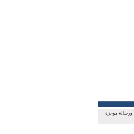
ة ورسالة موجزة