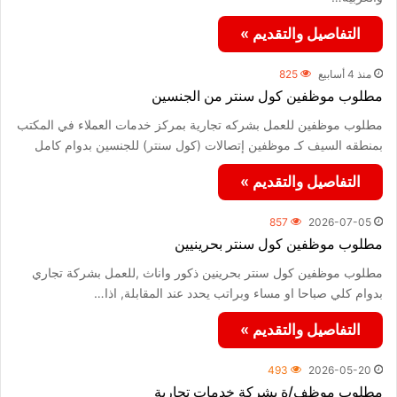
التفاصيل والتقديم »
منذ 4 أسابيع
825
مطلوب موظفين كول سنتر من الجنسين
مطلوب موظفين للعمل بشركه تجارية بمركز خدمات العملاء في المكتب
بمنطقه السيف كـ موظفين إتصالات (كول سنتر) للجنسين بدوام كامل
التفاصيل والتقديم »
857
2026-07-05
مطلوب موظفين كول سنتر بحرينيين
مطلوب موظفين كول سنتر بحرينين ذكور واناث ,للعمل بشركة تجاري
بدوام كلي صباحا او مساء وبراتب يحدد عند المقابلة, اذا…
التفاصيل والتقديم »
493
2026-05-20
مطلوب موظف/ة بشركة خدمات تجارية