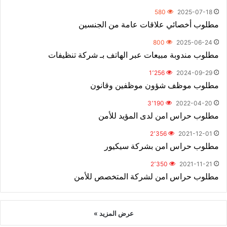
580
2025-07-18
مطلوب أخصائي علاقات عامة من الجنسين
800
2025-06-24
مطلوب مندوبة مبيعات عبر الهاتف بـ شركة تنظيفات
1٬256
2024-09-29
مطلوب موظف شؤون موظفين وقانون
3٬190
2022-04-20
مطلوب حراس امن لدى المؤيد للأمن
2٬356
2021-12-01
مطلوب حراس امن بشركة سيكيور
2٬350
2021-11-21
مطلوب حراس امن لشركة المتخصص للأمن
عرض المزيد »