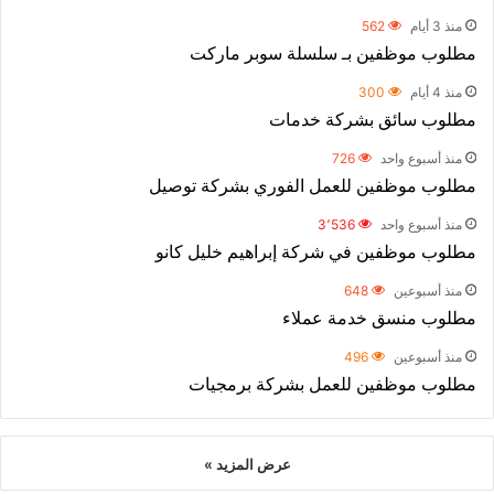
منذ 3 أيام
562
مطلوب موظفين بـ سلسلة سوبر ماركت
منذ 4 أيام
300
مطلوب سائق بشركة خدمات
منذ أسبوع واحد
726
مطلوب موظفين للعمل الفوري بشركة توصيل
منذ أسبوع واحد
3٬536
مطلوب موظفين في شركة إبراهيم خليل كانو
منذ أسبوعين
648
مطلوب منسق خدمة عملاء
منذ أسبوعين
496
مطلوب موظفين للعمل بشركة برمجيات
عرض المزيد »