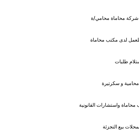
شركة محاماة محامي/ة
عمل لدى مكتب محاماة
تلام طلبات
حامية و سكرتيرة
حاماة واستشارات القانونية
لات بيع التجزئة