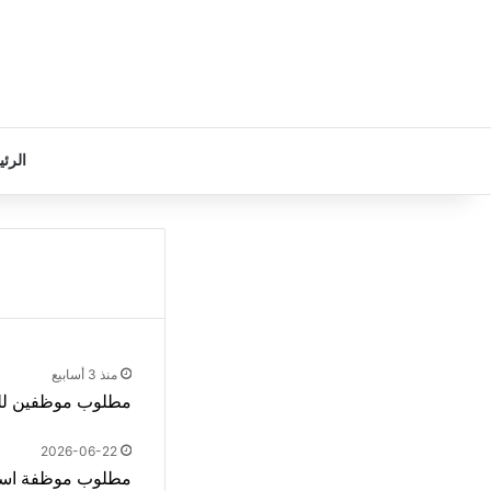
الرئ
منذ 3 أسابيع
مطلوب موظفين لل
2026-06-22
مطلوب موظفة استق